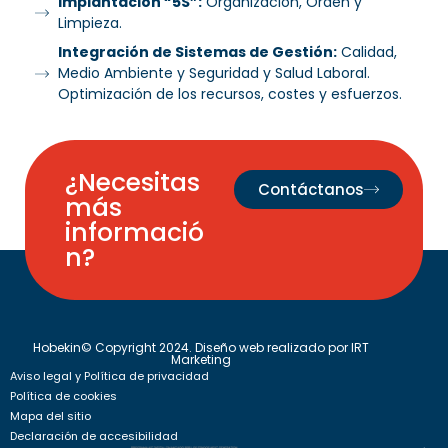
Implantación “5S”:
Organización, Orden y
Limpieza.
Integración de Sistemas de Gestión:
Calidad,
Medio Ambiente y Seguridad y Salud Laboral.
Optimización de los recursos, costes y esfuerzos.
¿Necesitas
Contáctanos
más
informació
n?
Hobekin© Copyright 2024. Diseño web realizado por
IRT
Marketing
Aviso legal y Política de privacidad
Política de cookies
Mapa del sitio
Declaración de accesibilidad