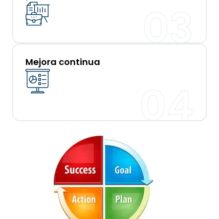
03
Mejora continua
04